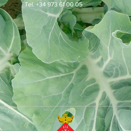
Tel. +34 973 61 00 05
atalunya, 