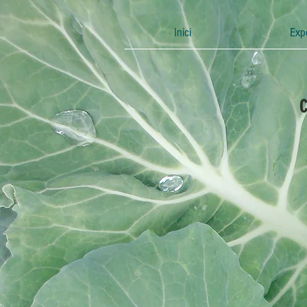
Inici
Exp